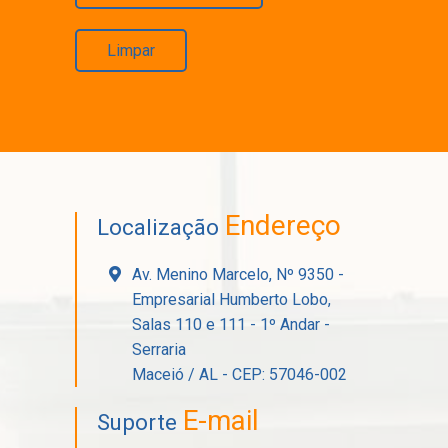
Limpar
Endereço
Localização
Av. Menino Marcelo, Nº 9350 -
Empresarial Humberto Lobo,
Salas 110 e 111 - 1º Andar -
Serraria
Maceió / AL - CEP: 57046-002
E-mail
Suporte