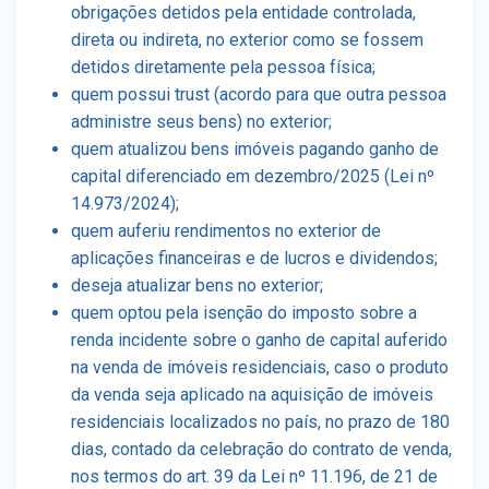
obrigações detidos pela entidade controlada,
direta ou indireta, no exterior como se fossem
detidos diretamente pela pessoa física;
quem possui trust (acordo para que outra pessoa
administre seus bens) no exterior;
quem atualizou bens imóveis pagando ganho de
capital diferenciado em dezembro/2025 (Lei nº
14.973/2024);
quem auferiu rendimentos no exterior de
aplicações financeiras e de lucros e dividendos;
deseja atualizar bens no exterior;
quem optou pela isenção do imposto sobre a
renda incidente sobre o ganho de capital auferido
na venda de imóveis residenciais, caso o produto
da venda seja aplicado na aquisição de imóveis
residenciais localizados no país, no prazo de 180
dias, contado da celebração do contrato de venda,
nos termos do art. 39 da Lei nº 11.196, de 21 de